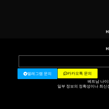
H
H
카카오톡 문의
텔레그램 문의
베트남 나이
일부 정보의 정확성이나 최신성