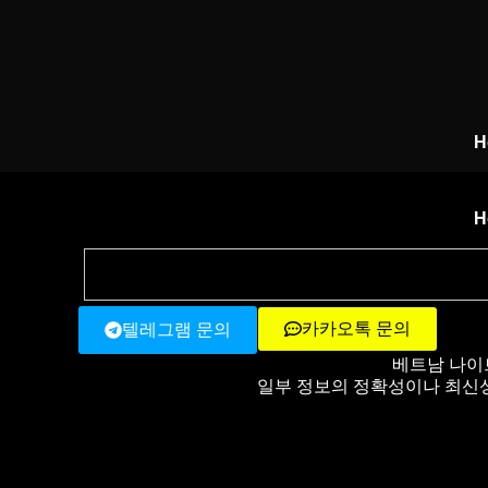
H
H
카카오톡 문의
텔레그램 문의
베트남 나이
일부 정보의 정확성이나 최신성