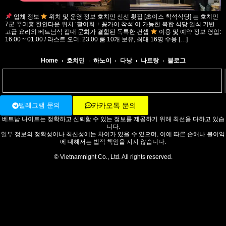
업체 정보
위치 및 운영 정보 호치민 신선 횟집 [초이스 착석식당] 는 호치민
7군 푸미흥 한인타운 위치 ‘활어회 + 꽁가이 착석’이 가능한 복합 식당 일식 기반
고급 요리와 베트남식 접대 문화가 결합된 독특한 컨셉
이용 및 예약 정보 영업:
16:00 ~ 01:00 / 라스트 오더: 23:00 룸 10개 보유, 최대 16명 수용 […]
Home
호치민
하노이
다낭
나트랑
블로그
텔레그램 문의
카카오톡 문의
베트남 나이트는 정확하고 신뢰할 수 있는 정보를 제공하기 위해 최선을 다하고 있습
니다.
일부 정보의 정확성이나 최신성에는 차이가 있을 수 있으며, 이에 따른 손해나 불이익
에 대해서는 법적 책임을 지지 않습니다.
© Vietnamnight Co., Ltd. All rights reserved.