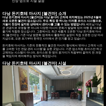
신상 업소로 시설 깔끔
다낭 돈키호테 마사지 [불건마] 소개
다낭 돈키호테 마사지 [불건마]는 다낭 용다리 근처에 위치해있는 2025년 6월에
새로 오픈한 불건마 업소입니다. 주요 특징 중 하나는 미러룸 초이스 시스템으로,
거울이 천장에 설치된 상태에서 관리사를 고를 수 있는 방법입니다.
베트남 다낭
은 관광지로 유명할 뿐 아니라 다양한 마사지 문화가 발달해 있어 여행 중 피로를
풀기에 적합한 장소입니다. 그중에서도 최근 새롭게 오픈한 ‘다낭 돈키호테 마사
지 [불건마]’는 기존 다낭 밤문화 업계에서 활동하던 실장이 직접 오픈한 신상 마사
지샵으로, 오픈 초기부터 한국인 사이에서 큰 인기를 얻고 있습니다.
돈키호테 마사지는 기존의 전통적인 불건전 마사지 형식에서 벗어나 고객의 니즈
를 고려한 ‘1인 전담 관리 시스템’을 갖춘 곳입니다. 기존 업소처럼 초이스만 하고
교체되는 시스템이 아니라, 초이스된 한 명의 꽁가이가 처음부터 끝까지 전 과정
을 책임지며 케어해주는 방식이 특징입니다.
다낭 돈키호테 마사지 [불건마] 시설