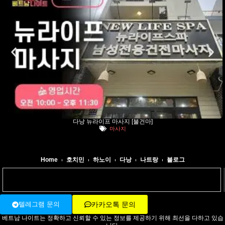
다낭 뉴라이프 마사지 [불건마]
마사지
Home
호치민
하노이
다낭
나트랑
블로그
텔레그램 문의
카카오톡 문의
베트남 나이트는 정확하고 신뢰할 수 있는 정보를 제공하기 위해 최선을 다하고 있습