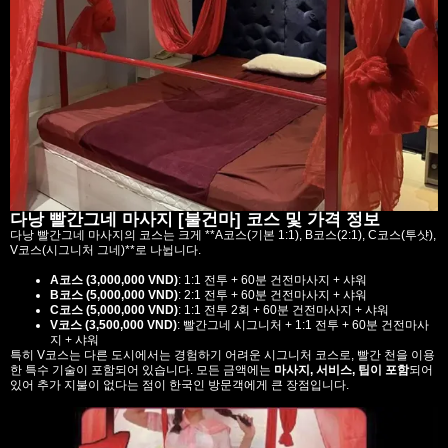
다낭 빨간그네 마사지 [불건마] 코스 및 가격 정보
다낭 빨간그네 마사지의 코스는 크게 **A코스(기본 1:1), B코스(2:1), C코스(투샷),
V코스(시그니처 그네)**로 나뉩니다.
A코스 (3,000,000 VND)
: 1:1 전투 + 60분 건전마사지 + 샤워
B코스 (5,000,000 VND)
: 2:1 전투 + 60분 건전마사지 + 샤워
C코스 (5,000,000 VND)
: 1:1 전투 2회 + 60분 건전마사지 + 샤워
V코스 (3,500,000 VND)
: 빨간그네 시그니처 + 1:1 전투 + 60분 건전마사
지 + 샤워
특히 V코스는 다른 도시에서는 경험하기 어려운 시그니처 코스로, 빨간 천을 이용
한 특수 기술이 포함되어 있습니다. 모든 금액에는
마사지, 서비스, 팁이 포함
되어
있어 추가 지불이 없다는 점이 한국인 방문객에게 큰 장점입니다.