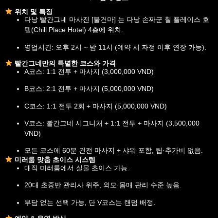
위치 및 특징
다낭 빨간그네 마사진 [불건마] 는 다낭 손짜군 칠 플레이스 호
텔(Chill Place Hotel) 4층에 위치.
영업시간: 오후 2시 ~ 밤 11시 (예약 시 자정 이후 연장 가능).
빨간그네만의 특별한 코스와 가격
A코스: 1:1 전투 + 마사지 (3,000,000 VND)
B코스: 2:1 전투 + 마사지 (5,000,000 VND)
C코스: 1:1 전투 2회 + 마사지 (5,000,000 VND)
V코스: 빨간그네 시그니처 + 1:1 전투 + 마사지 (3,500,000
VND)
모든 코스에 60분 건전 마사지 + 샤워 포함, 팁·추가비 없음.
미러룸 맞춤 초이스 시스템
매직 미러룸에서 실물 초이스 가능.
20대 초중반 관리사 위주, 외모·몸매 관리 수준 높음.
부담 없는 선택 가능, 단 V코스는 랜덤 배정.